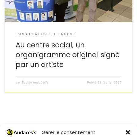
L'ASSOCIATION
LE BRIQUET
Au centre social, un
organigramme original signé
par un artiste
par
Équipe Audaces's
Publié
22 février 2025
Gérer le consentement