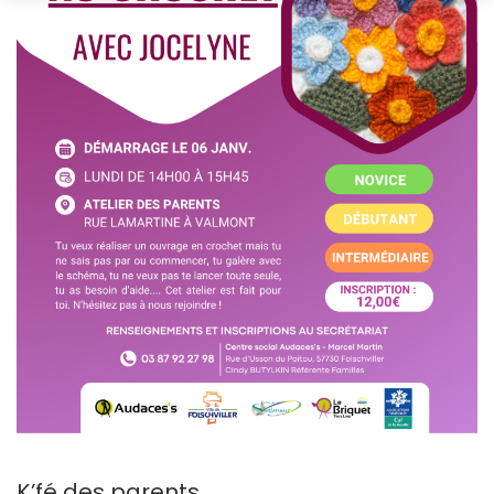
K’fé des parents