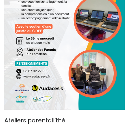
Ateliers parentali’thé