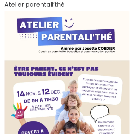
Atelier parentali’thé