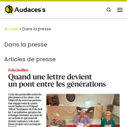
Passer au contenu
Search
Me
Accueil
»
Dans la presse
Dans la presse
Articles de presse