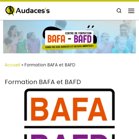
Passer au contenu
Search
Me
Accueil
»
Formation BAFA et BAFD
Formation BAFA et BAFD