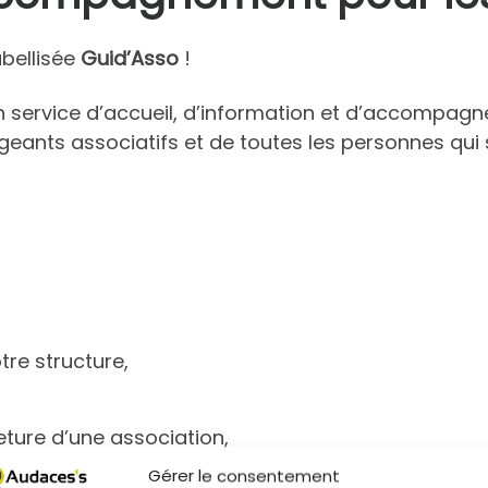
abellisée
Guid’Asso
!
 service d’accueil, d’information et d’accompagn
igeants associatifs et de toutes les personnes qui
tre structure,
ture d’une association,
nement de votre association ?
Gérer le consentement