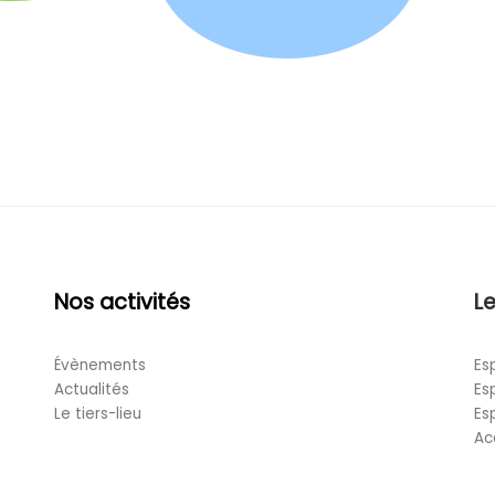
Nos activités
Le
Évènements
Es
Actualités
Es
Le tiers-lieu
Es
Ac