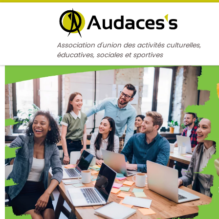
Passer au contenu
Association d'union des activités culturelles,
éducatives, sociales et sportives