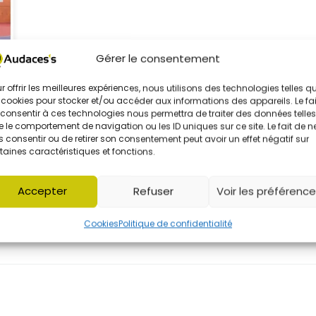
Gérer le consentement
r offrir les meilleures expériences, nous utilisons des technologies telles q
 cookies pour stocker et/ou accéder aux informations des appareils. Le fai
consentir à ces technologies nous permettra de traiter des données telles
 le comportement de navigation ou les ID uniques sur ce site. Le fait de n
 consentir ou de retirer son consentement peut avoir un effet négatif sur
taines caractéristiques et fonctions.
Accepter
Refuser
Voir les préférenc
Cookies
Politique de confidentialité