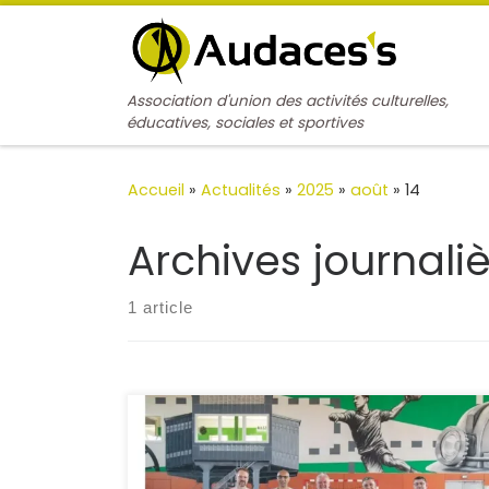
Passer au contenu
Association d'union des activités culturelles,
éducatives, sociales et sportives
Accueil
»
Actualités
»
2025
»
août
»
14
Archives journali
1 article