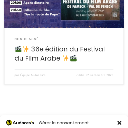
Arabe de Fameck – Val de Fensch.
Programme […]
NON CLASSÉ
36e édition du Festival
du Film Arabe
par
Équipe Audaces's
Publié
22 septembre 2025
Gérer le consentement