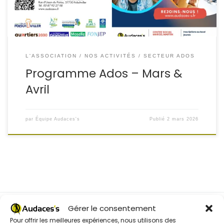
L'ASSOCIATION
NOS ACTIVITÉS
SECTEUR ADOS
Programme Ados – Mars &
Avril
par
Équipe Audaces's
Publié
2 mars 2026
Gérer le consentement
Pour offrir les meilleures expériences, nous utilisons des