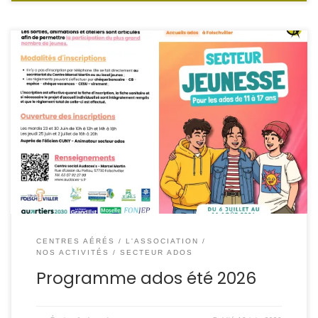
Retrouvez le programme du secteur jeunesse (de 11 à 17
ans) !
CENTRES AÉRÉS
L'ASSOCIATION
NOS ACTIVITÉS
SECTEUR ADOS
Programme ados été 2026