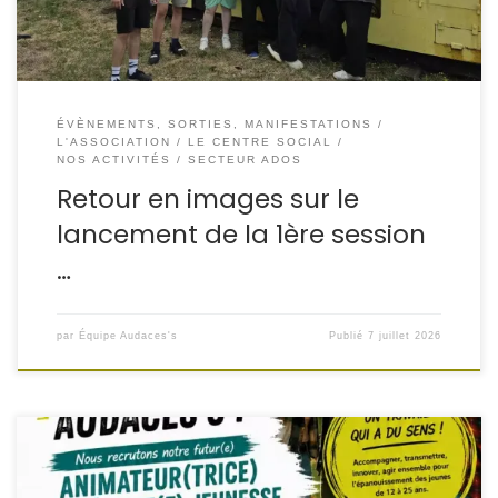
ÉVÈNEMENTS, SORTIES, MANIFESTATIONS
L'ASSOCIATION
LE CENTRE SOCIAL
NOS ACTIVITÉS
SECTEUR ADOS
Retour en images sur le
lancement de la 1ère session
…
par
Équipe Audaces's
Publié
7 juillet 2026