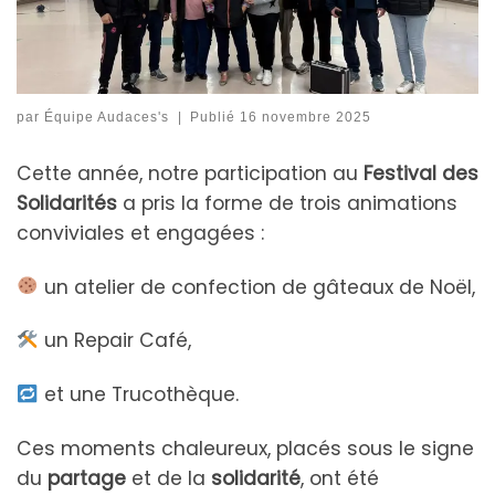
par
Équipe Audaces's
|
Publié
16 novembre 2025
Cette année, notre participation au
Festival des
Solidarités
a pris la forme de trois animations
conviviales et engagées :
un atelier de confection de gâteaux de Noël,
un Repair Café,
et une Trucothèque.
Ces moments chaleureux, placés sous le signe
du
partage
et de la
solidarité
, ont été