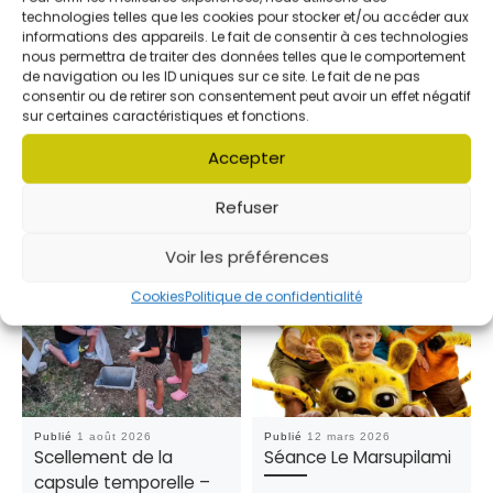
technologies telles que les cookies pour stocker et/ou accéder aux
informations des appareils. Le fait de consentir à ces technologies
nous permettra de traiter des données telles que le comportement
de navigation ou les ID uniques sur ce site. Le fait de ne pas
VOUS POURREZ AUSSI ÊTRE
consentir ou de retirer son consentement peut avoir un effet négatif
INTÉRESSÉ PAR
sur certaines caractéristiques et fonctions.
Accepter
Refuser
Voir les préférences
Cookies
Politique de confidentialité
Publié
1 août 2026
Publié
12 mars 2026
Scellement de la
Séance Le Marsupilami
capsule temporelle –