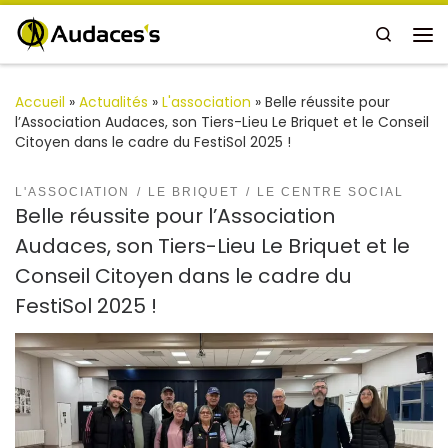
Passer au contenu
Search
Me
Accueil
»
Actualités
»
L'association
»
Belle réussite pour
l’Association Audaces, son Tiers-Lieu Le Briquet et le Conseil
Citoyen dans le cadre du FestiSol 2025 !
L'ASSOCIATION
LE BRIQUET
LE CENTRE SOCIAL
Belle réussite pour l’Association
Audaces, son Tiers-Lieu Le Briquet et le
Conseil Citoyen dans le cadre du
FestiSol 2025 !