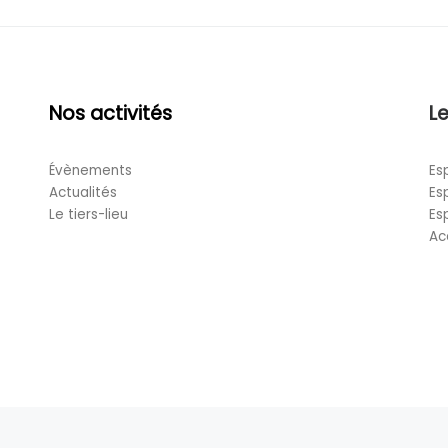
Nos activités
Le
Évènements
Es
Actualités
Es
Le tiers-lieu
Es
Ac