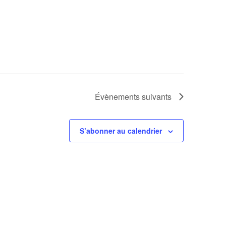
Évènements
suivants
S’abonner au calendrier