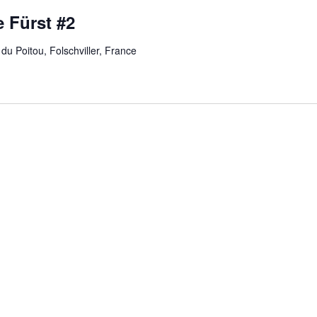
e Fürst #2
du Poitou, Folschviller, France