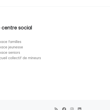
 centre social
pace familles
pace jeunesse
pace seniors
cueil collectif de mineurs