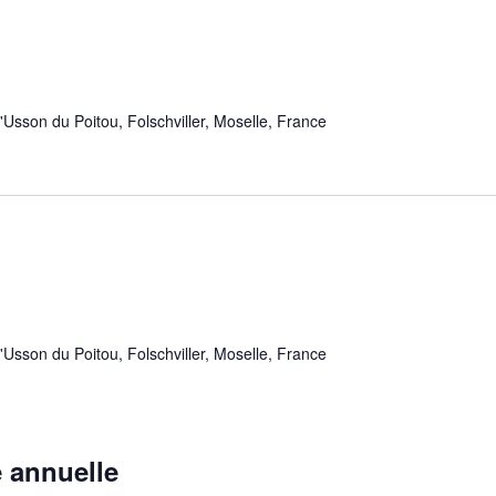
'Usson du Poitou, Folschviller, Moselle, France
'Usson du Poitou, Folschviller, Moselle, France
 annuelle