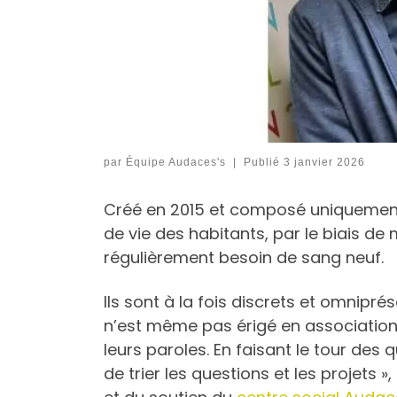
par
Équipe Audaces's
|
Publié
3 janvier 2026
Créé en 2015 et composé uniquement d
de vie des habitants, par le biais de 
régulièrement besoin de sang neuf.
Ils sont à la fois discrets et omnipr
n’est même pas érigé en association.
leurs paroles. En faisant le tour des q
de trier les questions et les projets