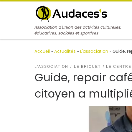
Passer au contenu
Association d'union des activités culturelles,
éducatives, sociales et sportives
Accueil
»
Actualités
»
L'association
»
Guide, re
L'ASSOCIATION
LE BRIQUET
LE CENTRE
Guide, repair café
citoyen a multipli