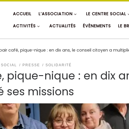
ACCUEIL
L’ASSOCIATION
LE CENTRE SOCIAL
ACTIVITÉS
ACTUALITÉS
ÉVÈNEMENTS
LE B
pair café, pique-nique : en dix ans, le conseil citoyen a multipl
 SOCIAL
PRESSE
SOLIDARITÉ
, pique-nique : en dix an
é ses missions