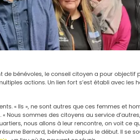
e bénévoles, le conseil citoyen a pour objectif pr
multiples actions. Un lien fort s’est établi avec les
ésents. « Ils », ne sont autres que ces femmes et ho
 « Nous sommes des citoyens au service d’autres, a
uartiers, nous allons à leur rencontre, on voit ce qu
 », résume Bernard, bénévole depuis le début. Il se 