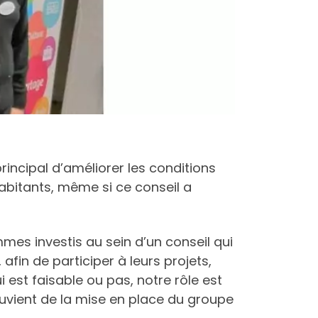
incipal d’améliorer les conditions
 habitants, même si ce conseil a
mmes investis au sein d’un conseil qui
fin de participer à leurs projets,
i est faisable ou pas, notre rôle est
souvient de la mise en place du groupe