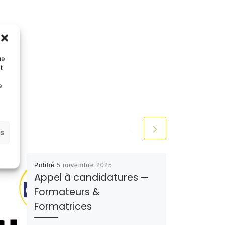
ue
t
e
es
Publié
5 novembre 2025
Appel à candidatures —
Formateurs &
Formatrices