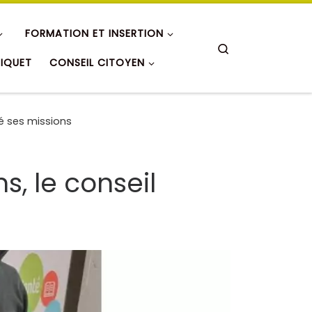
FORMATION ET INSERTION
Search
RIQUET
CONSEIL CITOYEN
ié ses missions
s, le conseil