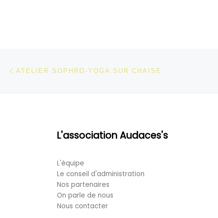
Parcourir les articles
Article précédent
ATELIER SOPHRO-YOGA SUR CHAISE
L'association Audaces's
L'équipe
Le conseil d'administration
Nos partenaires
On parle de nous
Nous contacter