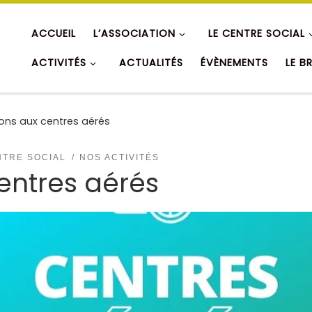
ACCUEIL
L’ASSOCIATION
LE CENTRE SOCIAL
ACTIVITÉS
ACTUALITÉS
ÉVÈNEMENTS
LE B
ions aux centres aérés
NTRE SOCIAL
NOS ACTIVITÉS
centres aérés