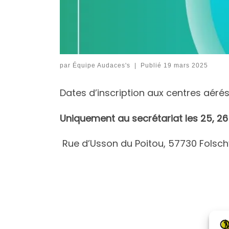
par
Équipe Audaces's
|
Publié
19 mars 2025
Dates d’inscription aux centres aéré
Uniquement au secrétariat les 25, 26 e
Rue d’Usson du Poitou, 57730 Folschvi