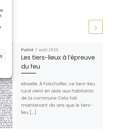
ue
t
e
Publié
7 août 2025
es
Les tiers-lieux à l’épreuve
du feu
Moselle. À Folschviller, ce tiers-lieu
rural vient en aide aux habitants
de la commune Cela fait
maintenant dix ans que le tiers-
lieu […]