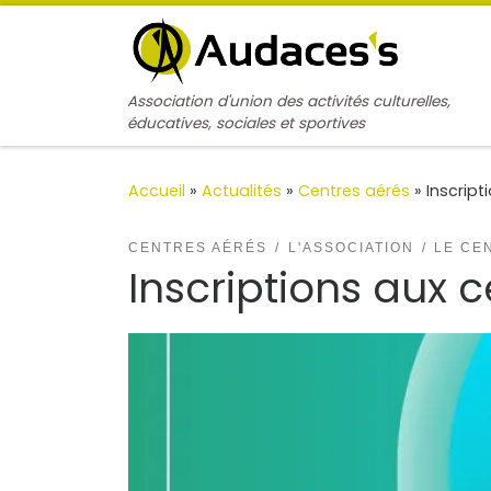
Passer au contenu
Association d'union des activités culturelles,
éducatives, sociales et sportives
Accueil
»
Actualités
»
Centres aérés
»
Inscript
CENTRES AÉRÉS
L'ASSOCIATION
LE CE
Inscriptions aux 