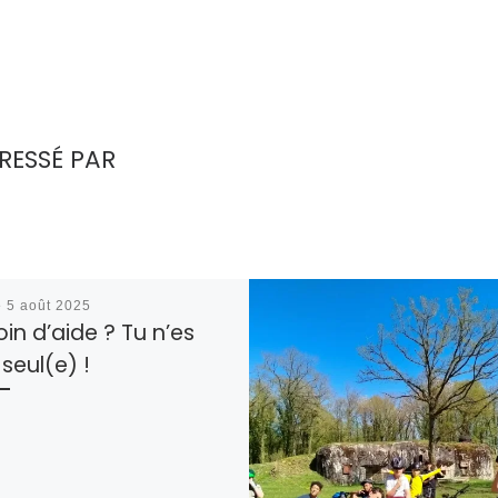
RESSÉ PAR
é
5 août 2025
in d’aide ? Tu n’es
seul(e) !