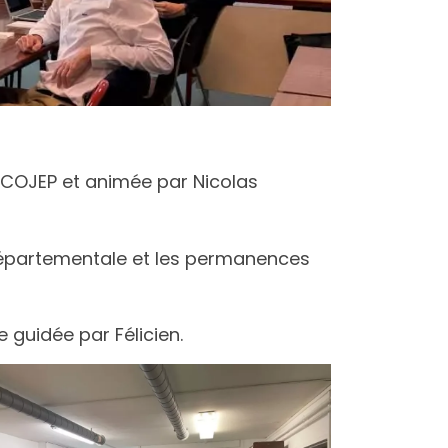
le COJEP et animée par Nicolas
 départementale et les permanences
e guidée par Félicien.