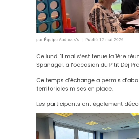
par
Équipe Audaces's
|
Publié
12 mai 2026
Ce lundi 11 mai s’est tenue la 1ère r
Spanagel, à l’occasion du P’tit Dej Pro
Ce temps d’échange a permis d’abord
territoriales mises en place.
Les participants ont également découve