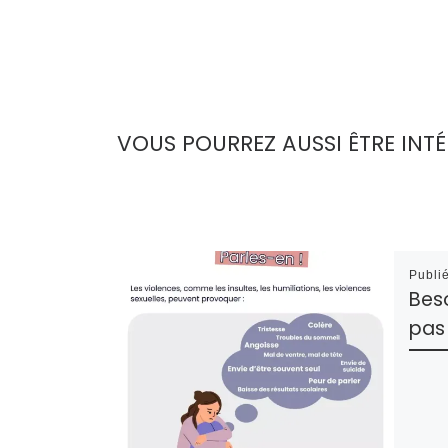
VOUS POURREZ AUSSI ÊTRE INTÉ
Publi
Beso
pas 