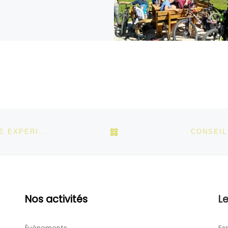
RETOUR À LA LISTE DES
CHANTIERS ENGAGEMENT JEUNES : UNE PREMIÈRE EXPÉRIENCE UTILE ET CITOYENNE AVEC AUDACES’S
CONSEIL
Nos activités
Le