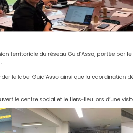
éunion territoriale du réseau Guid’Asso, portée par 
.
er le label Guid’Asso ainsi que la coordination
rt le centre social et le tiers-lieu lors d’une visit