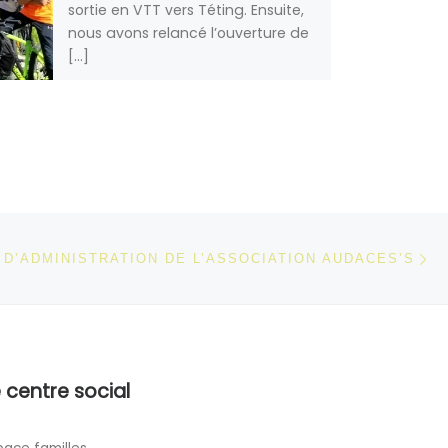
sortie en VTT vers Téting. Ensuite,
nous avons relancé l’ouverture de
[…]
Ar
 ARTICLES
 D’ADMINISTRATION DE L’ASSOCIATION AUDACES’S
 centre social