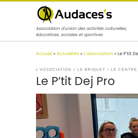
Passer au contenu
Association d'union des activités culturelles,
éducatives, sociales et sportives
Accueil
»
Actualités
»
L'association
»
Le P’tit D
L'ASSOCIATION
LE BRIQUET
LE CENTRE
Le P’tit Dej Pro