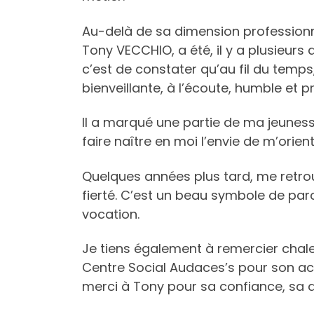
Au-delà de sa dimension professionnel
Tony VECCHIO, a été, il y a plusieurs
c’est de constater qu’au fil du temps
bienveillante, à l’écoute, humble et
Il a marqué une partie de ma jeunesse
faire naître en moi l’envie de m’orie
Quelques années plus tard, me retrou
fierté. C’est un beau symbole de par
vocation.
Je tiens également à remercier cha
Centre Social Audaces’s pour son acc
merci à Tony pour sa confiance, sa dis