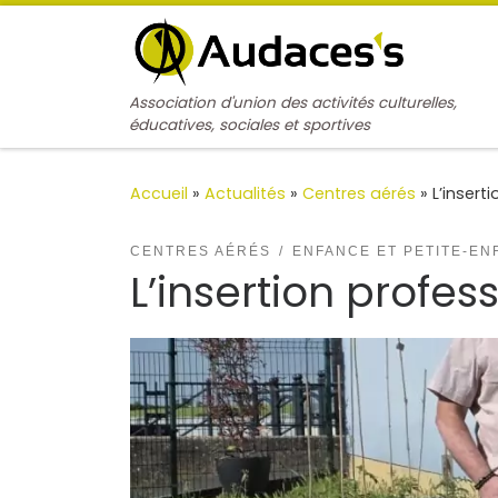
Passer au contenu
Association d'union des activités culturelles,
éducatives, sociales et sportives
Accueil
»
Actualités
»
Centres aérés
»
L’insert
CENTRES AÉRÉS
ENFANCE ET PETITE-EN
L’insertion profes