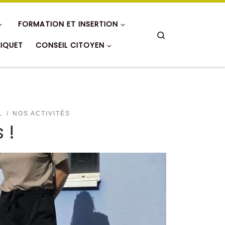
FORMATION ET INSERTION
Search
RIQUET
CONSEIL CITOYEN
L
NOS ACTIVITÉS
 !