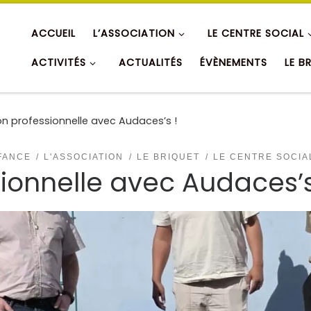
ACCUEIL
L’ASSOCIATION
LE CENTRE SOCIAL
ACTIVITÉS
ACTUALITÉS
ÉVÈNEMENTS
LE B
ion professionnelle avec Audaces’s !
FANCE
L'ASSOCIATION
LE BRIQUET
LE CENTRE SOCIA
sionnelle avec Audaces’s