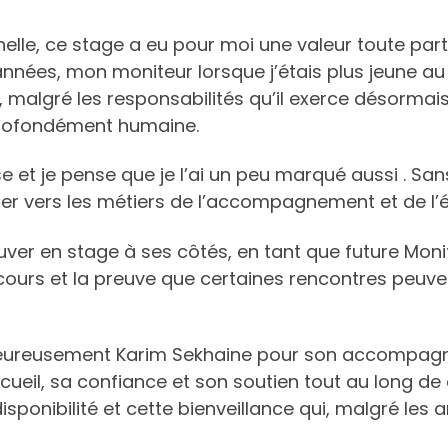
le, ce stage a eu pour moi une valeur toute particu
 années, mon moniteur lorsque j’étais plus jeune a
, malgré les responsabilités qu’il exerce désormais
 profondément humaine.
 et je pense que je l’ai un peu marqué aussi . Sans
nter vers les métiers de l’accompagnement et de l’
ver en stage à ses côtés, en tant que future Monit
cours et la preuve que certaines rencontres peuve
leureusement Karim Sekhaine pour son accompagne
ueil, sa confiance et son soutien tout au long de 
ponibilité et cette bienveillance qui, malgré les a