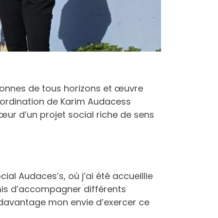
rsonnes de tous horizons et œuvre
coordination de Karim Audacess
ur d’un projet social riche de sens
al Audaces’s, où j’ai été accueillie
mis d’accompagner différents
 davantage mon envie d’exercer ce