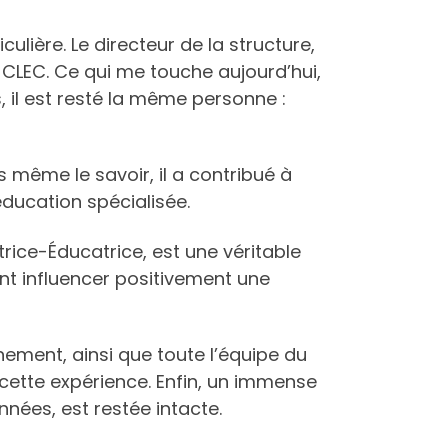
lière. Le directeur de la structure,
u CLEC. Ce qui me touche aujourd’hui,
, il est resté la même personne :
 même le savoir, il a contribué à
éducation spécialisée.
rice-Éducatrice, est une véritable
nt influencer positivement une
ment, ainsi que toute l’équipe du
cette expérience. Enfin, un immense
nnées, est restée intacte.