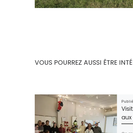
VOUS POURREZ AUSSI ÊTRE INTÉ
Publi
Visi
aux