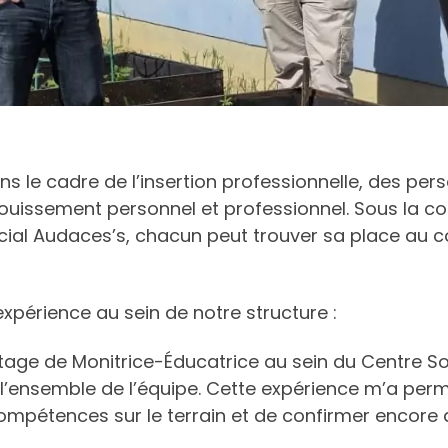
ns le cadre de l’insertion professionnelle, des pe
nouissement personnel et professionnel. Sous la 
ial Audaces’s, chacun peut trouver sa place au cœ
expérience au sein de notre structure :
tage de Monitrice-Éducatrice au sein du Centre Soci
l’ensemble de l’équipe. Cette expérience m’a per
ompétences sur le terrain et de confirmer encore