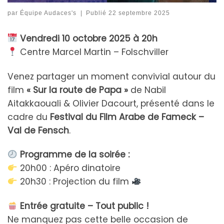
par
Équipe Audaces's
|
Publié
22 septembre 2025
Vendredi 10 octobre 2025 à 20h
Centre Marcel Martin – Folschviller
Venez partager un moment convivial autour du
film
« Sur la route de Papa »
de Nabil
Aitakkaouali & Olivier Dacourt, présenté dans le
cadre du
Festival du Film Arabe de Fameck –
Val de Fensch
.
Programme de la soirée :
20h00 : Apéro dinatoire
20h30 : Projection du film
Entrée gratuite – Tout public !
Ne manquez pas cette belle occasion de