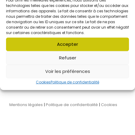
technologies telles que les cookies pour stocker et/ou accéder aux
informations des appareils. Le fait de consentir à ces technologies
L'association Audaces's
nous permettra de traiter des données telles que le comportement
de navigation ou les ID uniques sur ce site. Le fait de ne pas
consentir ou de retirer son consentement peut avoir un effet négatif
sur certaines caractéristiques et fonctions.
Accepter
L'équipe
Le conseil d'administration
Refuser
Nos partenaires
On parle de nous
Nous contacter
Voir les préférences
Cookies
Politique de confidentialité
Mentions légales
|
Politique de confidentialité
|
Cookies