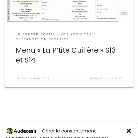
LE CENTRE SOCIAL
NOS ACTIVITÉS
RESTAURATION SCOLAIRE
Menu « La P’tite Cuillère » S13
et S14
par
Équipe Audaces's
Publié
23 mars 2025
Gérer le consentement
Pour offrir les meilleures expériences, nous utilisons des