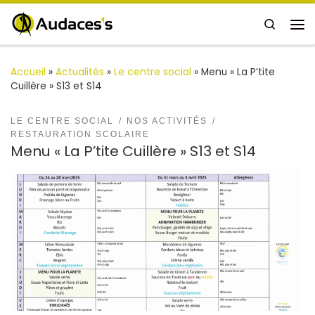
Passer au contenu
Search
Me
Accueil
»
Actualités
»
Le centre social
»
Menu « La P’tite
Cuillère » S13 et S14
LE CENTRE SOCIAL
NOS ACTIVITÉS
RESTAURATION SCOLAIRE
Menu « La P’tite Cuillère » S13 et S14