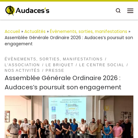
Passer au contenu
Search
Me
Accueil
»
Actualités
»
Évènements, sorties, manifestations
»
Assemblée Générale Ordinaire 2026 : Audaces’s poursuit son
engagement
ÉVÈNEMENTS, SORTIES, MANIFESTATIONS
L'ASSOCIATION
LE BRIQUET
LE CENTRE SOCIAL
NOS ACTIVITÉS
PRESSE
Assemblée Générale Ordinaire 2026 :
Audaces’s poursuit son engagement