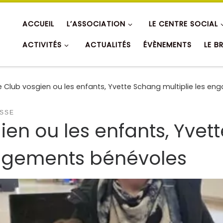
ACCUEIL
L’ASSOCIATION
LE CENTRE SOCIAL
ACTIVITÉS
ACTUALITÉS
ÉVÈNEMENTS
LE B
e Club vosgien ou les enfants, Yvette Schang multiplie les 
SSE
ien ou les enfants, Yve
gagements bénévoles