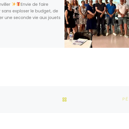
hviller
Envie de faire
ir sans exploser le budget, de
r une seconde vie aux jouets
RETOUR À LA LISTE DES
PÉ