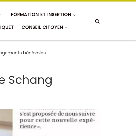
FORMATION ET INSERTION
Search
RIQUET
CONSEIL CITOYEN
engagements bénévoles
tte Schang