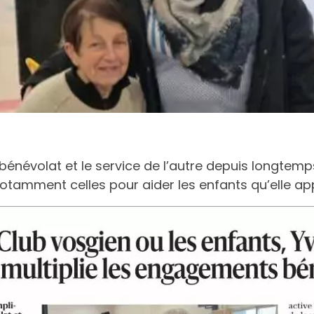
énévolat et le service de l’autre depuis longtemps 
tamment celles pour aider les enfants qu’elle app