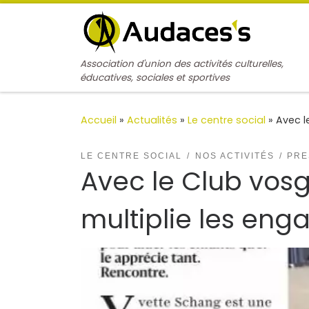
Passer au contenu
Association d'union des activités culturelles,
éducatives, sociales et sportives
Accueil
»
Actualités
»
Le centre social
»
Avec l
LE CENTRE SOCIAL
NOS ACTIVITÉS
PRE
Avec le Club vosg
multiplie les en