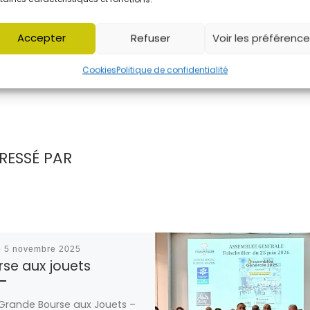
Accepter
Refuser
Voir les préférenc
Cookies
Politique de confidentialité
RESSÉ PAR
é
5 novembre 2025
rse aux jouets
Grande Bourse aux Jouets –