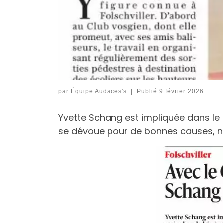
par
Équipe Audaces's
|
Publié
9 février 2026
Yvette Schang est impliquée dans le b
se dévoue pour de bonnes causes, no