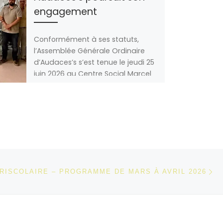
engagement
Conformément à ses statuts,
l’Assemblée Générale Ordinaire
d’Audaces’s s’est tenue le jeudi 25
juin 2026 au Centre Social Marcel
Martin de Folschviller. […]
Ar
 ARTICLES
RISCOLAIRE – PROGRAMME DE MARS À AVRIL 2026