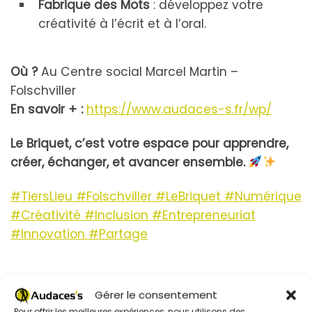
Fabrique des Mots
: développez votre
créativité à l’écrit et à l’oral.
Où ?
Au Centre social Marcel Martin –
Folschviller
En savoir + :
https://www.audaces-s.fr/wp/
Le Briquet, c’est votre espace pour apprendre,
créer, échanger, et avancer ensemble.
#TiersLieu #Folschviller #LeBriquet #Numérique
#Créativité #Inclusion #Entrepreneuriat
#Innovation #Partage
Gérer le consentement
Pour offrir les meilleures expériences, nous utilisons des