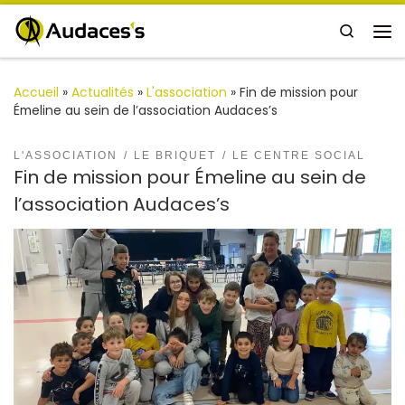
Passer au contenu
Search
Me
Accueil
»
Actualités
»
L'association
»
Fin de mission pour
Émeline au sein de l’association Audaces’s
L'ASSOCIATION
LE BRIQUET
LE CENTRE SOCIAL
Fin de mission pour Émeline au sein de
l’association Audaces’s