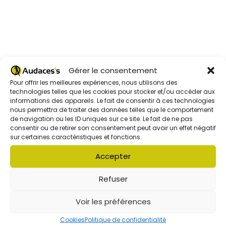
Gérer le consentement
RECHERCHER
Rec
Pour offrir les meilleures expériences, nous utilisons des
technologies telles que les cookies pour stocker et/ou accéder aux
informations des appareils. Le fait de consentir à ces technologies
nous permettra de traiter des données telles que le comportement
de navigation ou les ID uniques sur ce site. Le fait de ne pas
consentir ou de retirer son consentement peut avoir un effet négatif
sur certaines caractéristiques et fonctions.
Accepter
Refuser
Un été entre découvertes et aventure avec le centre
social Audaces’s
Voir les préférences
Cookies
Politique de confidentialité