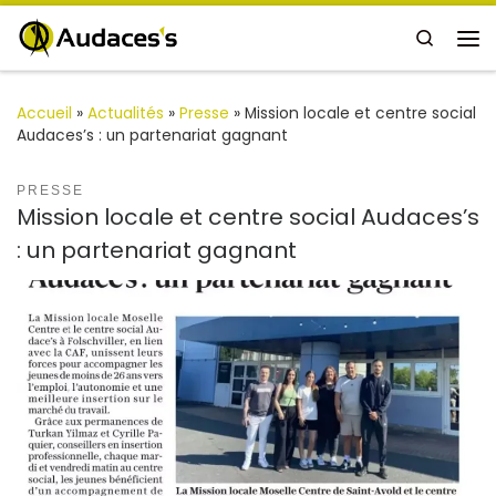
Passer au contenu
Search
Me
Accueil
»
Actualités
»
Presse
»
Mission locale et centre social
Audaces’s : un partenariat gagnant
PRESSE
Mission locale et centre social Audaces’s
: un partenariat gagnant