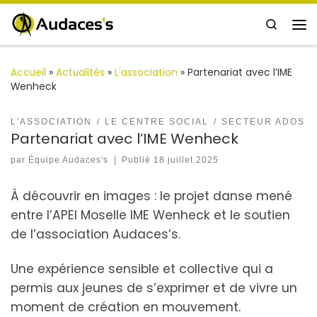
Passer au contenu
Search
Me
Accueil
»
Actualités
»
L'association
»
Partenariat avec l’IME
Wenheck
L'ASSOCIATION
LE CENTRE SOCIAL
SECTEUR ADOS
Partenariat avec l’IME Wenheck
par
Équipe Audaces's
|
Publié
18 juillet 2025
À découvrir en images : le projet danse mené
entre l’APEI Moselle IME Wenheck et le soutien
de l’association Audaces’s.
Une expérience sensible et collective qui a
permis aux jeunes de s’exprimer et de vivre un
moment de création en mouvement.