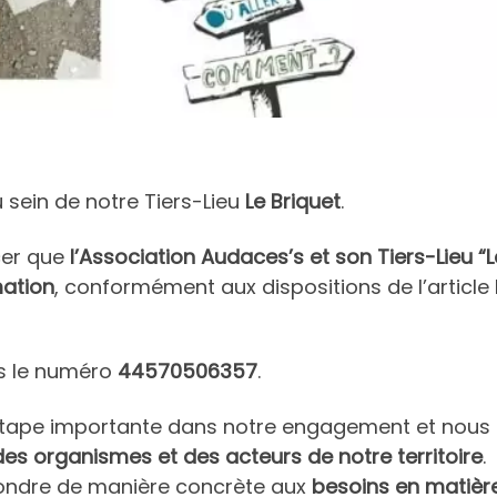
 sein de notre Tiers-Lieu
Le Briquet
.
cer que
l’Association Audaces’s et son Tiers-Lieu “L
mation
, conformément aux dispositions de l’article
us le numéro
44570506357
.
ape importante dans notre engagement et nous p
 organismes et des acteurs de notre territoire
.
pondre de manière concrète aux
besoins en matière