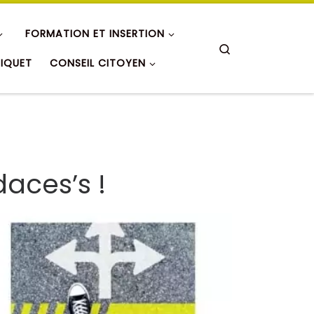
FORMATION ET INSERTION
Search
RIQUET
CONSEIL CITOYEN
aces’s !