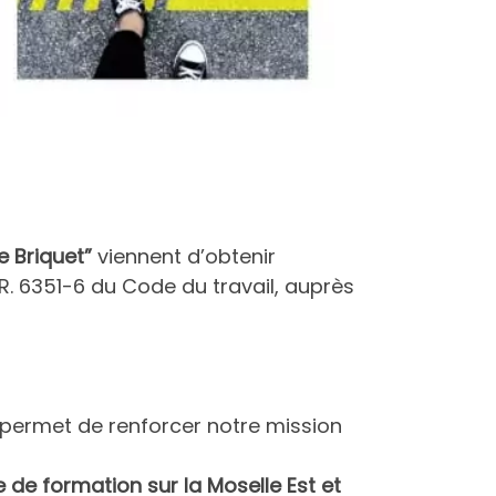
e Briquet”
viennent d’obtenir
 R. 6351-6 du Code du travail, auprès
ermet de renforcer notre mission
 de formation sur la Moselle Est et