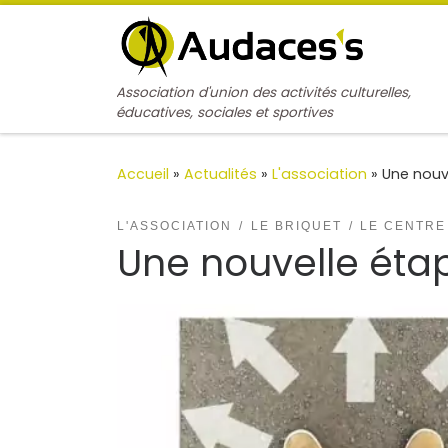
Passer au contenu
Association d'union des activités culturelles,
éducatives, sociales et sportives
Accueil
»
Actualités
»
L'association
»
Une nouv
L'ASSOCIATION
LE BRIQUET
LE CENTRE
Une nouvelle étap