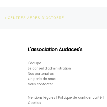
Parcourir les articles
Article précédent
CENTRES AÉRÉS D’OCTOBRE
L'association Audaces's
L'équipe
Le conseil d'administration
Nos partenaires
On parle de nous
Nous contacter
Mentions légales
|
Politique de confidentialité
|
Cookies