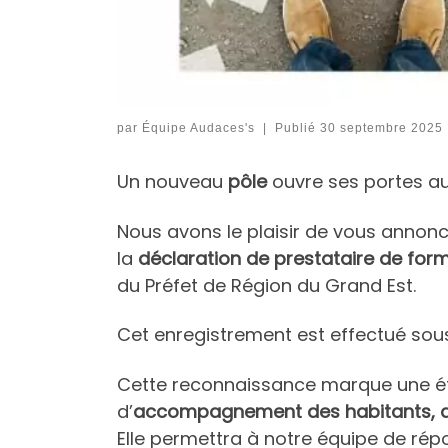
par
Équipe Audaces's
|
Publié
30 septembre 2025
Un nouveau
pôle
ouvre ses portes au
Nous avons le plaisir de vous annon
la
déclaration de prestataire de for
du Préfet de Région du Grand Est.
Cet enregistrement est effectué so
Cette reconnaissance marque une ét
d’
accompagnement des habitants, des
Elle permettra à notre équipe de ré