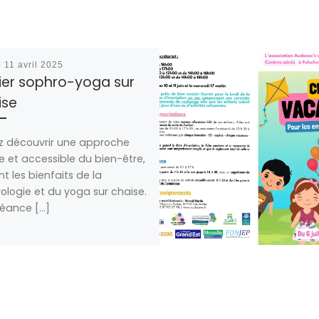
é
11 avril 2025
lier sophro-yoga sur
ise
z découvrir une approche
 et accessible du bien-être,
t les bienfaits de la
ologie et du yoga sur chaise.
éance […]