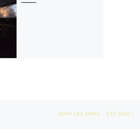
Ar
 ARTICLES
HORS LES MURS – ÉTÉ 2026