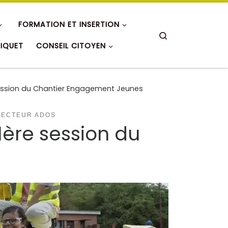
FORMATION ET INSERTION
Search
RIQUET
CONSEIL CITOYEN
session du Chantier Engagement Jeunes
SECTEUR ADOS
1ère session du