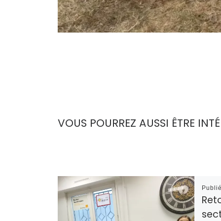
VOUS POURREZ AUSSI ÊTRE INTÉ
Publi
Reto
sect