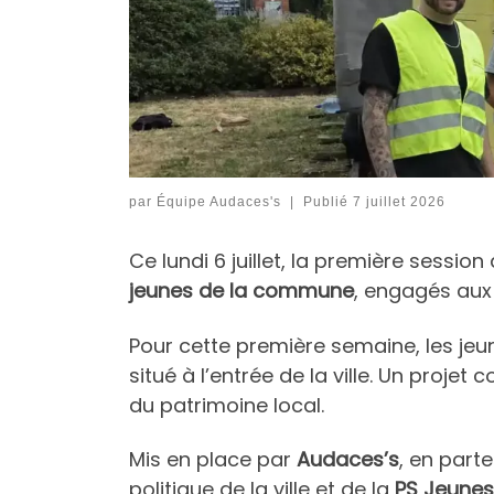
par
Équipe Audaces's
|
Publié
7 juillet 2026
Ce lundi 6 juillet, la première session
jeunes de la commune
, engagés aux
Pour cette première semaine, les jeu
situé à l’entrée de la ville. Un projet 
du patrimoine local.
Mis en place par
Audaces’s
, en part
politique de la ville et de la
PS Jeunes