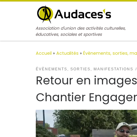
Passer au contenu
Association d'union des activités culturelles,
éducatives, sociales et sportives
Accueil
»
Actualités
»
Évènements, sorties, ma
ÉVÈNEMENTS, SORTIES, MANIFESTATIONS
Retour en images 
Chantier Engage