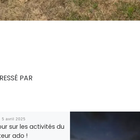
RESSÉ PAR
é
5 avril 2025
ur sur les activités du
eur ado !