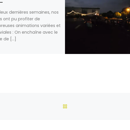
eux dernières semaines, nos
s ont pu profiter de
euses animations variées et
viales : On enchaîne avec le
e de […]
RETOUR À LA LISTE DES