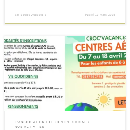
par
Équipe Audaces's
Publié
19 mars 2025
L'ASSOCIATION
LE CENTRE SOCIAL
NOS ACTIVITÉS