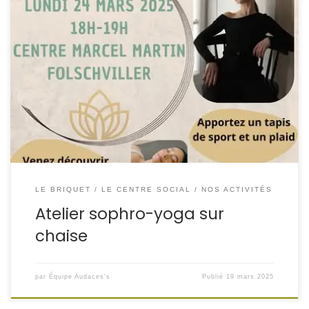
LE BRIQUET
LE CENTRE SOCIAL
NOS ACTIVITÉS
Atelier sophro-yoga sur
chaise
par
Équipe Audaces's
Publié
19 mars 2025