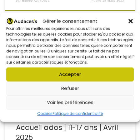
par
Équipe Audaces's
Publié
19 mars 2025
Gérer le consentement
Pour offrir les meilleures expériences, nous utilisons des
technologies telles que les cookies pour stocker et/ou accéder aux
informations des appareils. Le fait de consentir à ces technologies
nous permettra de traiter des données telles que le comportement
de navigation ou les ID uniques sur ce site. Le fait de ne pas
consentir ou de retirer son consentement peut avoir un effet négatif
sur certaines caractéristiques et fonctions.
Accepter
Refuser
Voir les préférences
Cookies
Politique de confidentialité
L'ASSOCIATION
NOS ACTIVITÉS
Accueil ados | 11-17 ans | Avril
2025