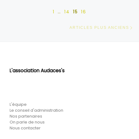
1
…
14
15
16
Ar
ARTICLES PLUS ANCIENS
L'association Audaces's
L'équipe
Le conseil d'administration
Nos partenaires
On parle de nous
Nous contacter