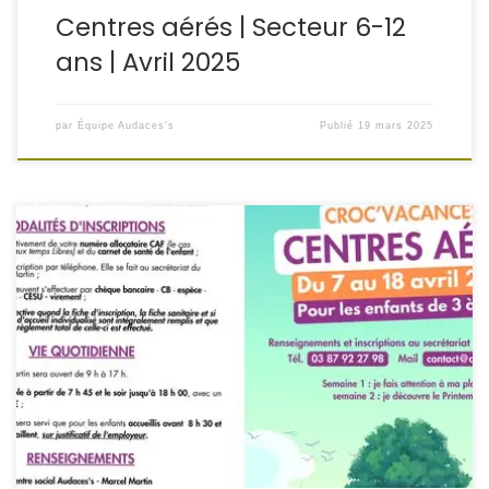
Centres aérés | Secteur 6-12
ans | Avril 2025
par
Équipe Audaces's
Publié
19 mars 2025