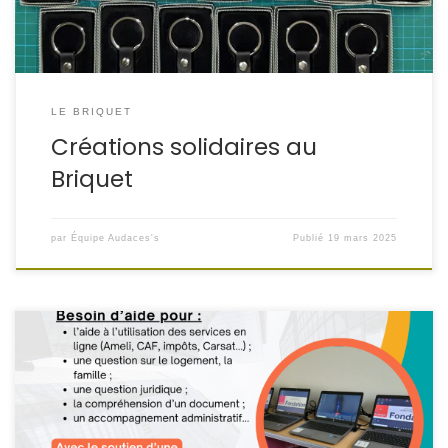
LE BRIQUET
Créations solidaires au
Briquet
par
Équipe Audaces's
Publié
19 mars 2025
Besoin d’aide pour une question juridique ou une
démarche administrative ? Vous avez une question sur le
logement, la famille, la compréhension d’un document