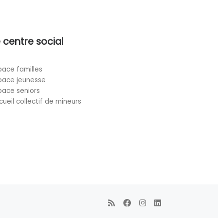
 centre social
pace familles
pace jeunesse
pace seniors
cueil collectif de mineurs