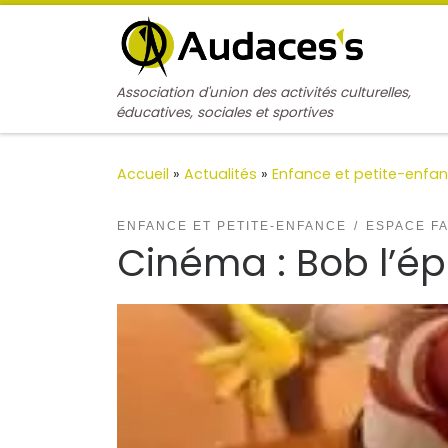
Passer au contenu
Association d'union des activités culturelles,
éducatives, sociales et sportives
Accueil
»
Actualités
»
Enfance et petite-enfa
ENFANCE ET PETITE-ENFANCE
ESPACE F
Cinéma : Bob l’ép