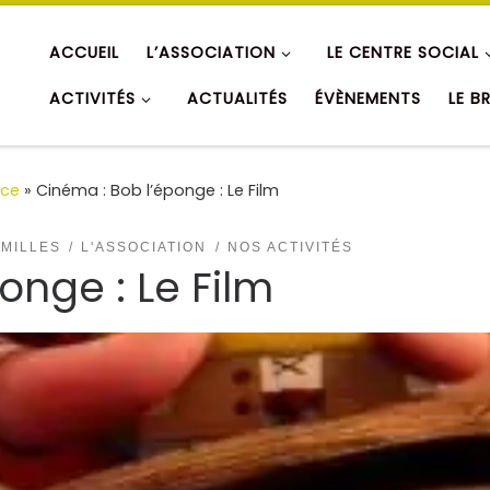
ACCUEIL
L’ASSOCIATION
LE CENTRE SOCIAL
ACTIVITÉS
ACTUALITÉS
ÉVÈNEMENTS
LE B
nce
»
Cinéma : Bob l’éponge : Le Film
AMILLES
L'ASSOCIATION
NOS ACTIVITÉS
onge : Le Film