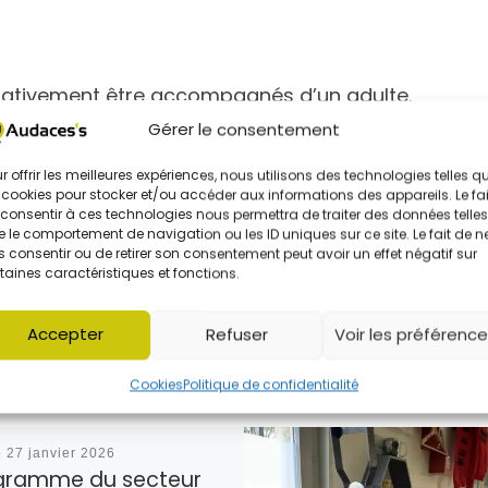
rativement être accompagnés d’un adulte.
Gérer le consentement
r offrir les meilleures expériences, nous utilisons des technologies telles q
 cookies pour stocker et/ou accéder aux informations des appareils. Le fai
consentir à ces technologies nous permettra de traiter des données telles
 le comportement de navigation ou les ID uniques sur ce site. Le fait de n
 consentir ou de retirer son consentement peut avoir un effet négatif sur
taines caractéristiques et fonctions.
RESSÉ PAR
Accepter
Refuser
Voir les préférenc
Cookies
Politique de confidentialité
é
27 janvier 2026
gramme du secteur