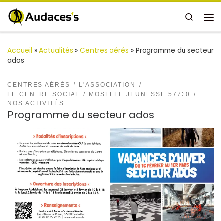
Passer au contenu
Search
Me
Accueil
»
Actualités
»
Centres aérés
»
Programme du secteur
ados
CENTRES AÉRÉS
L'ASSOCIATION
LE CENTRE SOCIAL
MOSELLE JEUNESSE 57730
NOS ACTIVITÉS
Programme du secteur ados