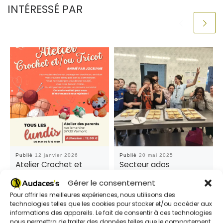
INTÉRESSÉ PAR
Publié
12 janvier 2026
Publié
20 mai 2025
Atelier Crochet et
Secteur ados
Tricot – avec
Gérer le consentement
Audaces’s
Pour offrir les meilleures expériences, nous utilisons des
technologies telles que les cookies pour stocker et/ou accéder aux
informations des appareils. Le fait de consentir à ces technologies
nous permettra de traiter des données telles que le comportement