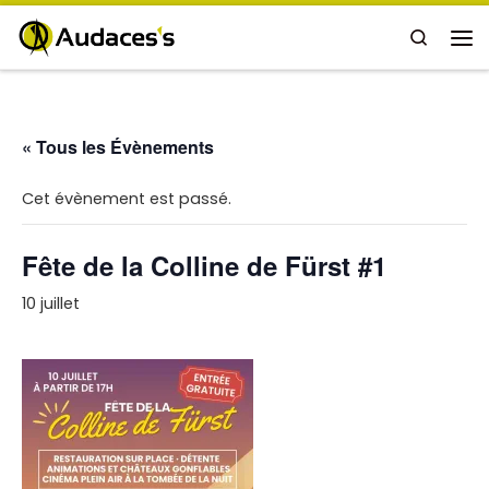
Passer au contenu
Search
Me
« Tous les Évènements
Cet évènement est passé.
Fête de la Colline de Fürst #1
10 juillet