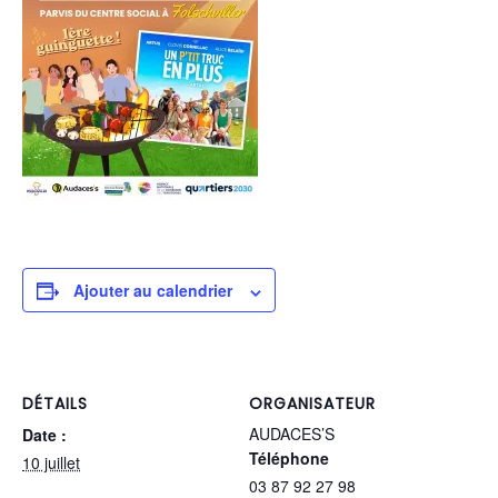
Ajouter au calendrier
DÉTAILS
ORGANISATEUR
AUDACES’S
Date :
Téléphone
10 juillet
03 87 92 27 98