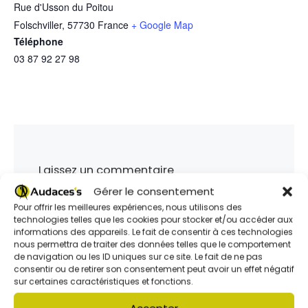
Rue d'Usson du Poitou
Folschviller
,
57730
France
+ Google Map
Téléphone
03 87 92 27 98
Laissez un commentaire
Gérer le consentement
Votre adresse e-mail ne sera pas publiée.
Les
champs obligatoires sont indiqués avec
*
Pour offrir les meilleures expériences, nous utilisons des
technologies telles que les cookies pour stocker et/ou accéder aux
informations des appareils. Le fait de consentir à ces technologies
nous permettra de traiter des données telles que le comportement
*
COMMENTAIRE
de navigation ou les ID uniques sur ce site. Le fait de ne pas
consentir ou de retirer son consentement peut avoir un effet négatif
sur certaines caractéristiques et fonctions.
Accepter