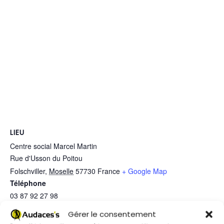
LIEU
Centre social Marcel Martin
Rue d'Usson du Poitou
Folschviller
,
Moselle
57730
France
+ Google Map
Téléphone
03 87 92 27 98
Voir Lieu site web
Gérer le consentement