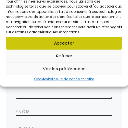
Pour offrir les meilleures expériences, nous utilisons des
technologies telles que les cookies pour stocker et/ou accéder aux
informations des appareils. Le fait de consentir à ces technologies
nous permettra de traiter des données telles que le comportement
de navigation ou les ID uniques sur ce site. Le fait de ne pas
consentir ou de retirer son consentement peut avoir un effet négatif
sur certaines caractéristiques et fonctions.
Laissez un commentaire
Accepter
Votre adresse e-mail ne sera pas publiée.
Les
champs obligatoires sont indiqués avec
*
Refuser
Voir les préférences
*
COMMENTAIRE
Cookies
Politique de confidentialité
*
NOM