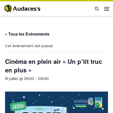
Passer au contenu
Search
Me
« Tous les Évènements
Cet évènement est passé.
Cinéma en plein air « Un p’tit truc
en plus »
10 juillet @ 21h00
-
23h00