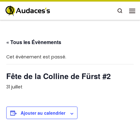
Passer au contenu
Search
Me
« Tous les Évènements
Cet évènement est passé.
Fête de la Colline de Fürst #2
31 juillet
Ajouter au calendrier