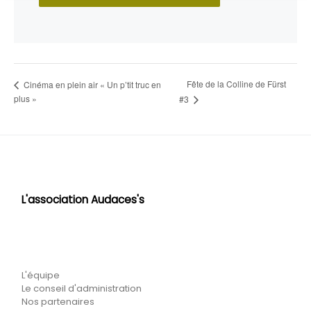
Fête de la Colline de Fürst
Cinéma en plein air « Un p’tit truc en
plus »
#3
L'association Audaces's
L'équipe
Le conseil d'administration
Nos partenaires