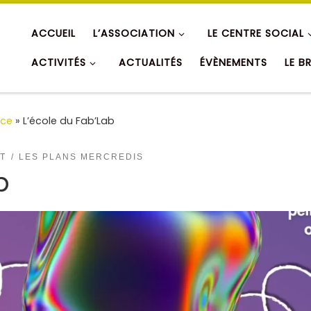
ACCUEIL
L’ASSOCIATION
LE CENTRE SOCIAL
ACTIVITÉS
ACTUALITÉS
ÉVÈNEMENTS
LE B
nce
»
L’école du Fab’Lab
T
LES PLANS MERCREDIS
b