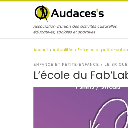
Passer au contenu
Association d'union des activités culturelles,
éducatives, sociales et sportives
Accueil
»
Actualités
»
Enfance et petite-enfa
ENFANCE ET PETITE-ENFANCE
LE BRIQUE
L’école du Fab’La