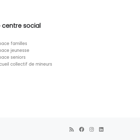
 centre social
pace familles
pace jeunesse
pace seniors
cueil collectif de mineurs