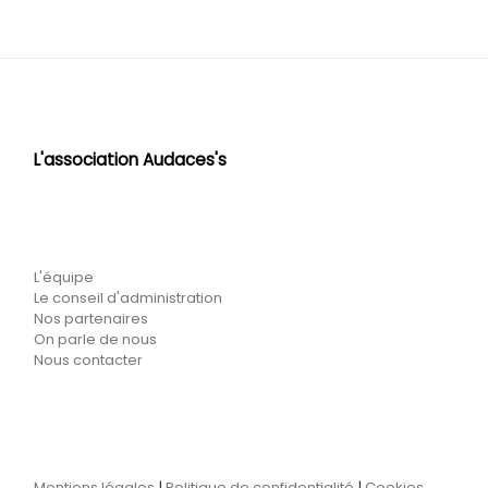
L'association Audaces's
L'équipe
Le conseil d'administration
Nos partenaires
On parle de nous
Nous contacter
Mentions légales
|
Politique de confidentialité
|
Cookies