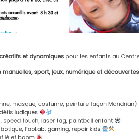
 créatifs et dynamiques
pour les enfants au Centre
s manuelles, sport, jeux, numérique et découvertes
onne, masque, costume, peinture façon Mondrian)
défis ludiques
 speed touch, laser tag, paintball enfant
robotique, FabLab, gaming, repair kids
défilé et boom