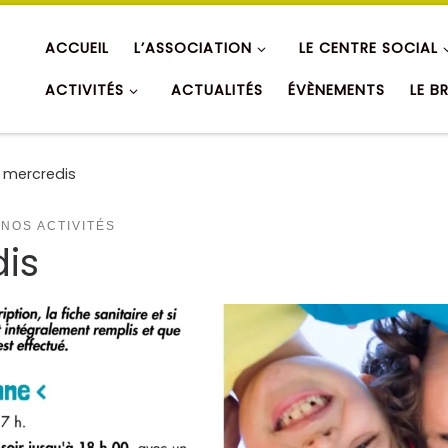
ACCUEIL
L’ASSOCIATION
LE CENTRE SOCIAL
ACTIVITÉS
ACTUALITÉS
ÉVÈNEMENTS
LE B
s mercredis
NOS ACTIVITÉS
dis