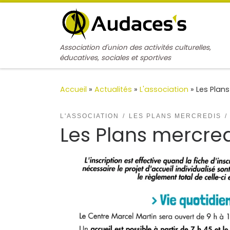
Passer au contenu
Association d'union des activités culturelles,
éducatives, sociales et sportives
Accueil
»
Actualités
»
L'association
»
Les Plan
L'ASSOCIATION
LES PLANS MERCREDIS
Les Plans mercre