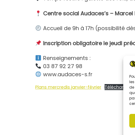
Centre social Audaces’s – Marcel 
Accueil de 9h à 17h (possibilité dè
Inscription obligatoire le jeudi pr
Renseignements :
03 87 92 27 98
www.audaces-s.fr
Pou
les
Plans mercredis janvier-février
Télécharger
de 
que
pas
cer