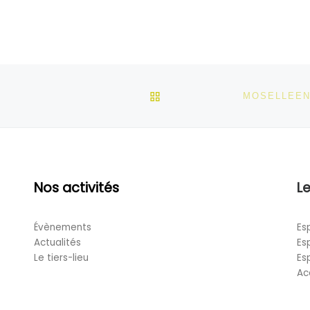
RETOUR À LA LISTE DES
Nos activités
Le
Évènements
Es
Actualités
Es
Le tiers-lieu
Es
Ac