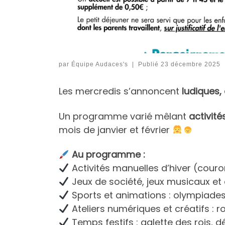
par
Équipe Audaces's
|
Publié
23 décembre 2025
Les mercredis s’annoncent
ludiques,
Un programme varié mêlant
activité
mois de janvier et février
Au programme :
Activités manuelles d’hiver (cour
Jeux de société, jeux musicaux et 
Sports et animations : olympiades,
Ateliers numériques et créatifs : 
Temps festifs : galette des rois, 