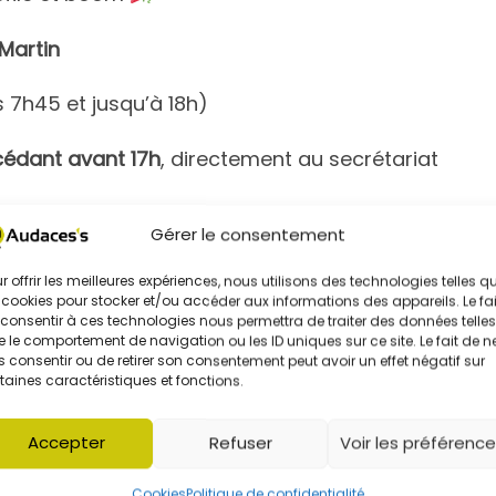
Martin
s 7h45 et jusqu’à 18h)
écédant avant 17h
, directement au secrétariat
Gérer le consentement
r offrir les meilleures expériences, nous utilisons des technologies telles q
 cookies pour stocker et/ou accéder aux informations des appareils. Le fai
consentir à ces technologies nous permettra de traiter des données telles
 le comportement de navigation ou les ID uniques sur ce site. Le fait de n
 consentir ou de retirer son consentement peut avoir un effet négatif sur
taines caractéristiques et fonctions.
Accepter
Refuser
Voir les préférenc
Cookies
Politique de confidentialité