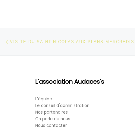
Parcourir les articles
Article précédent
VISITE DU SAINT-NICOLAS AUX PLANS MERCREDIS
L'association Audaces's
L'équipe
Le conseil d'administration
Nos partenaires
On parle de nous
Nous contacter