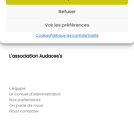
Ar
Refuser
PROGRAMME DES ACTIVITÉS ADOS
Voir les préférences
Cookies
Politique de confidentialité
L'association Audaces's
L'équipe
Le conseil d'administration
Nos partenaires
On parle de nous
Nous contacter