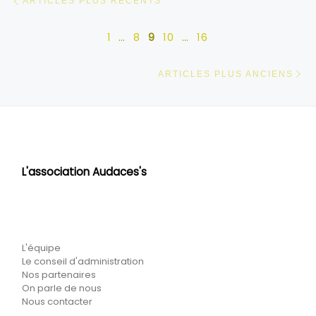
ARTICLES PLUS RÉCENTS
1
…
8
9
10
…
16
Ar
ARTICLES PLUS ANCIENS
L'association Audaces's
L'équipe
Le conseil d'administration
Nos partenaires
On parle de nous
Nous contacter