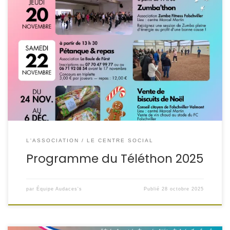
#Téléthon2025
Marathon des actions du 15 novembre
au 6 décembre !
L'ASSOCIATION
LE CENTRE SOCIAL
Programme du Téléthon 2025
par
Équipe Audaces's
Publié
28 octobre 2025