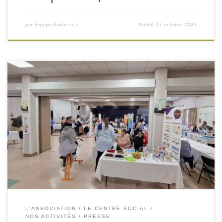
par
Équipe Audaces's
Publié
17 octobre 2025
L'ASSOCIATION
LE CENTRE SOCIAL
NOS ACTIVITÉS
PRESSE